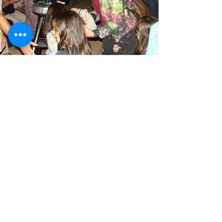
O CÉU QUE NOS
INSPIRA
Áreas de conhecimento: Conhecimento
do Mundo; Estudo do meio; Físico-