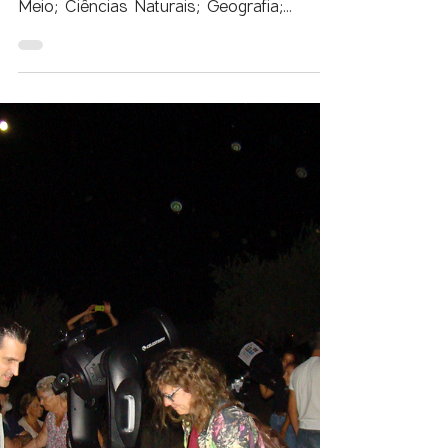
ÁREAS DO CONHECIMENTO
Conhecimento do Mundo; Estudo do
Meio; Ciências Naturais; Geografia;
Biologia; Geologia Esta atividade articula-
se...