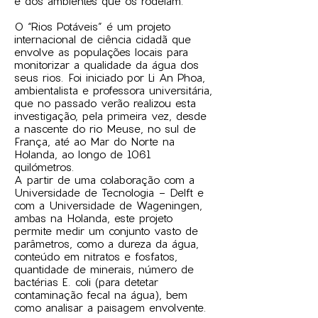
e dos ambientes que os rodeiam.
O “Rios Potáveis” é um projeto
internacional de ciência cidadã que
envolve as populações locais para
monitorizar a qualidade da água dos
seus rios. Foi iniciado por Li An Phoa,
ambientalista e professora universitária,
que no passado verão realizou esta
investigação, pela primeira vez, desde
a nascente do rio Meuse, no sul de
França, até ao Mar do Norte na
Holanda, ao longo de 1061
quilómetros.
A partir de uma colaboração com a
Universidade de Tecnologia - Delft e
com a Universidade de Wageningen,
ambas na Holanda, este projeto
permite medir um conjunto vasto de
parâmetros, como a dureza da água,
conteúdo em nitratos e fosfatos,
quantidade de minerais, número de
bactérias E. coli (para detetar
contaminação fecal na água), bem
como analisar a paisagem envolvente.