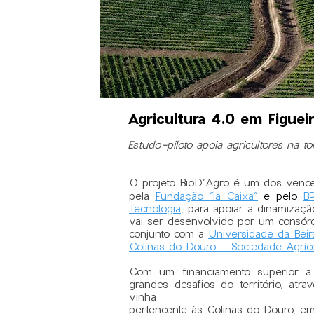
Agricultura 4.0 em Figuei
Estudo-piloto apoia agricultores na 
O projeto BioD’Agro é um dos venc
pela
Fundação “la Caixa”
e pelo
BP
Tecnologia
, para apoiar a dinamizaçã
vai ser desenvolvido por um consórc
conjunto com a
Universidade da Beira
Colinas do Douro - Sociedade Agríc
Com um financiamento superior a
grandes desafios do território, at
vinha
pertencente às Colinas do Douro, em