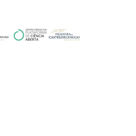
SUBSCREVA A NOSSA NEWSLETTER
AQUI