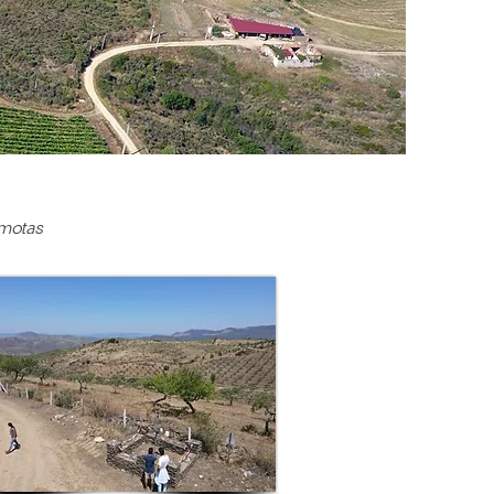
emotas