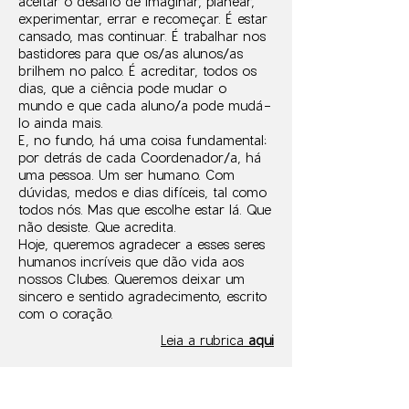
aceitar o desafio de imaginar, planear,
experimentar, errar e recomeçar. É estar
cansado, mas continuar. É trabalhar nos
bastidores para que os/as alunos/as
brilhem no palco. É acreditar, todos os
dias, que a ciência pode mudar o
mundo e que cada aluno/a pode mudá-
lo ainda mais.
E, no fundo, há uma coisa fundamental:
por detrás de cada Coordenador/a, há
uma pessoa. Um ser humano. Com
dúvidas, medos e dias difíceis, tal como
todos nós. Mas que escolhe estar lá. Que
não desiste. Que acredita.
Hoje, queremos agradecer a esses seres
humanos incríveis que dão vida aos
nossos Clubes. Queremos deixar um
sincero e sentido agradecimento, escrito
com o coração.
Leia a rubrica
aqui