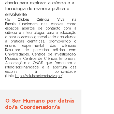
aberto para explorar a ciência e a
tecnologia de maneira prática e
envolvente.
Os
Clubes Ciência Viva na
Escola
funcionam nas escolas como
espaços abertos de contacto com a
ciência e a tecnologia, para a educação
e para o acesso generalizado dos alunos
a práticas científicas, promovendo o
ensino experimental das ciências.
Resultam de parcerias sólidas com
Universidades, Centros de Investigação,
Museus e Centros de Ciência, Empresas,
Associações e ONG´S que fomentam a
interdisciplinaridade e a abertura das
escolas à comunidade.
(Link:
https://clubes.cienciaviva.pt/
).
O Ser Humano por detrás
do/a Coordenador/a