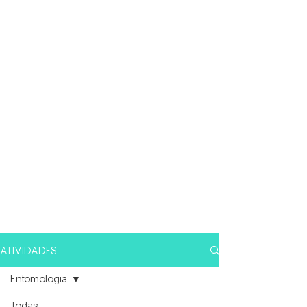
ATIVIDADES
Entomologia
Todas