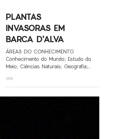
PLANTAS
INVASORAS EM
BARCA D'ALVA
ÁREAS DO CONHECIMENTO
Conhecimento do Mundo; Estudo do
Meio; Ciências Naturais; Geografia;
Biologia; Geologia Esta atividade articula-
se...