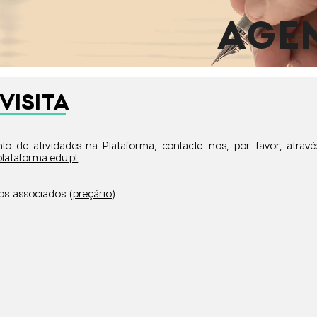
AGE
VISITA
o de atividades na Plataforma, contacte-nos, por favor, atra
lataforma.edu.pt
os associados (
preçário
).