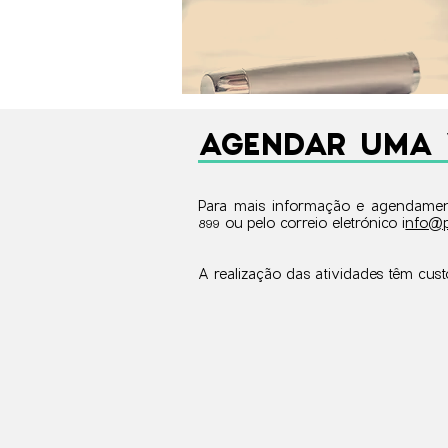
AGENDAR UMA 
Para mais informação e agendament
ou pelo correio eletrónico i
nfo@p
899
A realização das atividades têm cust