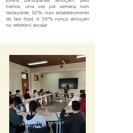
jovens participantes almoçam, pelo
menos, uma vez por semana num
restaurante, 52% num estabelecimento
de fast food, e 39% nunca almoçam
no refeitório escolar.