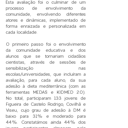
Esta avaliação foi o culminar de um
processo de envolvimento da
comunidade, envolvendo diferentes
atores e dinâmicas, implementado de
forma enraizada e personalizada em
cada localidade.
O primeiro passo foi o envolvimento
da comunidade educativa e dos
alunos que se tornariam cidadãos
cientistas, através de sessões de
sensibilização nas
escolas/universidades, que incluíram a
avaliação, para cada aluno, da sua
adesão à dieta mediterrânica (com as
ferramentas MEDAS e KIDMED 2.0).
No total, participaram 133 jovens de
Figueira de Castelo Rodrigo, Covilhã e
Viseu, cujo grau de adesão à DM é
baixo para 31% e moderado para
44%. Constatámos ainda 44% dos