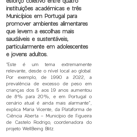
esforço coletivo entre quatro
instituições académicas e três
Municípios em Portugal para
promover ambientes alimentares
que levem a escolhas mais
saudáveis e sustentáveis,
particularmente em adolescentes
e jovens adultos.
“Este é um tema extremamente
relevante, desde o nível local ao global.
Por exemplo, de 1990 a 2022, a
prevalência de excesso de peso em
crianças dos 5 aos 19 anos aumentou
de 8% para 20%, e em Portugal o
cenário atual é ainda mais alarmante”,
explica Maria Vicente, da Plataforma de
Ciência Aberta - Município de Figueira
de Castelo Rodrigo, coordenadora do
projeto WellBeing Blitz.