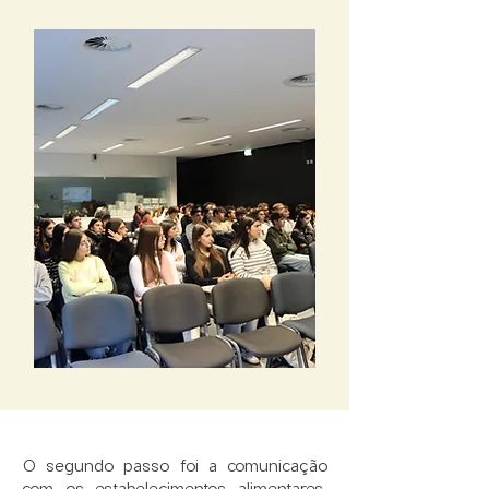
​O segundo passo foi a comunicação
com os estabelecimentos alimentares,