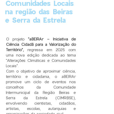
Comunidades Locais
na região das Beiras
e Serra da Estrela
O projeto
"aBEIRAr - Iniciativa de
Ciência Cidadã para a Valorização do
Território",
regressa em 2025 com
uma nova edição dedicada ao tema
"Alterações Climáticas e Comunidades
Locais".
Com o objetivo de aproximar ciência,
território e cidadania, o aBEIRAr
promove um ciclo de eventos nos
concelhos da Comunidade
Intermunicipal da Região Beiras e
Serra da Estrela (CIMRBSE),
envolvendo cientistas, cidadãos,
artistas, escolas, autarquias e
organizações da sociedade civil.