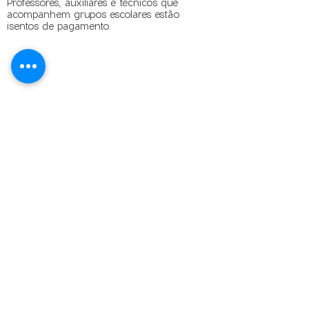
Professores, auxiliares e técnicos que
acompanhem grupos escolares estão
isentos de pagamento.
A REDE DE CENTROS DE CIÊNCIA
VIVA LANÇA A BILHEIRA SOLIDÁRIA
COM ENTRADAS GRATUITAS
A
Rede de Centros Ciência Viva
dispõe
de uma
Bilheteira Solidária
, com
entradas
diárias gratuitas
a indivíduos ou famílias
que nos desejem visitar.
Esta iniciativa solidária inscreve-se na
missão da Ciência Viva, criada há 27
anos pelo então Ministro da Ciência
Mariano Gago com o objetivo de
promover a cultura científica e