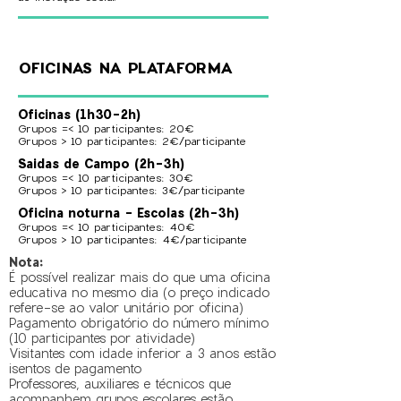
OFICINAS NA PLATAFORMA
Oficinas (1h30-2h)
Grupos =< 10 participantes: 20€
Grupos > 10 participantes: 2€/participante
Saidas de Campo (2h-3h)
Grupos =< 10 participantes: 30€
Grupos > 10 participantes: 3€/participante
Oficina noturna - Escolas (2h-3h)
Grupos =< 10 participantes: 40€
Grupos > 10 participantes: 4€/participante
Nota:
É possível realizar mais do que uma oficina
educativa no mesmo dia (o preço indicado
refere-se ao valor unitário por oficina)
Pagamento obrigatório do número mínimo
(10 participantes por atividade)
Visitantes com idade inferior a 3 anos estão
isentos de pagamento
Professores, auxiliares e técnicos que
acompanhem grupos escolares estão