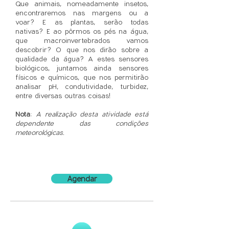
Que animais, nomeadamente insetos,
encontraremos nas margens ou a
voar? E as plantas, serão todas
nativas? E ao pôrmos os pés na água,
que macroinvertebrados vamos
descobrir? O que nos dirão sobre a
qualidade da água? A estes sensores
biológicos, juntamos ainda sensores
físicos e químicos, que nos permitirão
analisar pH, condutividade, turbidez,
entre diversas outras coisas!
Nota
:
A realização desta atividade está
dependente das condições
meteorológicas.
Agendar