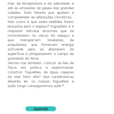
mar, da temperatura e da salinidade, e
até as emissões de gases das grandes
cidades. Tudo fatores que ajudam a
compreender as alterações climáticas.
Mas como é que estes satélites foram
lançados para o espaço? Foguetões é a
resposta! Veículos enormes que se
movimentam no vácuo do espaço e
que transportam toneladas de
propulsores, que fornecem energia
suficiente para se afastarem da
superfície e ultrapassarem o campo de
gravidade da Terra.
Vamos nós também, colocar as leis da
física em prática e experimentar
construir foguetões de água capazes
de voar bem alto? Que caraterísticas
deverão ter os nossos foguetões e
quão longe conseguiremos subir?
Agendar