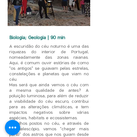
Biologia; Geologia | 90 min
A escuridão do céu noturno é uma das
riquezas do interior de Portugal,
nomeadamente das zonas raianas.
Aqui, é comum ouvir estórias de como
"os antigos" se guiavam pelas estrelas,
constelações e planetas que viam no
céu.
Mas será que ainda vemos o céu com
a mesma qualidade de antes? A
poluição luminosa, para além de reduzir
a visibilidade do céu escuro, contribui
para as alterações climáticas, e tem
impactos negativos sobre várias
espécies, habitats e ecossistemas.
De olhos postos no céu, e através de
um telescópio, vamos “chegar mais
perto” dos astros que nos guiam desde