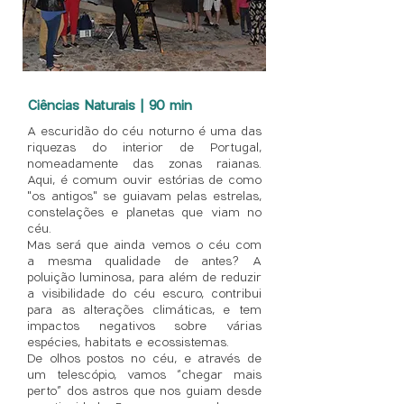
Ciências Naturais | 90 min
A escuridão do céu noturno é uma das
riquezas do interior de Portugal,
nomeadamente das zonas raianas.
Aqui, é comum ouvir estórias de como
"os antigos" se guiavam pelas estrelas,
constelações e planetas que viam no
céu.
Mas será que ainda vemos o céu com
a mesma qualidade de antes? A
poluição luminosa, para além de reduzir
a visibilidade do céu escuro, contribui
para as alterações climáticas, e tem
impactos negativos sobre várias
espécies, habitats e ecossistemas.
De olhos postos no céu, e através de
um telescópio, vamos “chegar mais
perto” dos astros que nos guiam desde