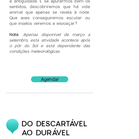
a antiguidade. E se apurarmos bem os
sentidos, descobriremos que há vida
animal que apenas se revela à noite.
Que aves conseguiremos escutar ou
que insetos veremos a esvoaçar?
Nota
:
Apenas disponível de março a
setembro, esta atividade acontece após
o pôr do Sol e está dependente das
condições meteorológicas
Agendar
DO DESCARTÁVEL
AO DURÁVEL