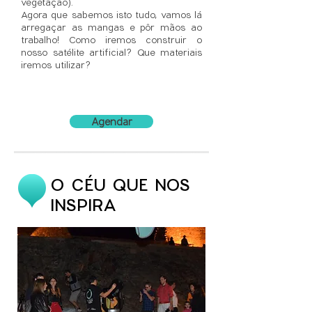
vegetação).
Agora que sabemos isto tudo, vamos lá
arregaçar as mangas e pôr mãos ao
trabalho! Como iremos construir o
nosso satélite artificial? Que materiais
iremos utilizar?
Agendar
O CÉU QUE NOS
INSPIRA