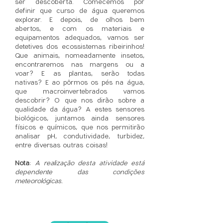
ser descoberta. Comecemos por
definir que curso de água queremos
explorar. E depois, de olhos bem
abertos, e com os materiais e
equipamentos adequados, vamos ser
detetives dos ecossistemas ribeirinhos!
Que animais, nomeadamente insetos,
encontraremos nas margens ou a
voar? E as plantas, serão todas
nativas? E ao pôrmos os pés na água,
que macroinvertebrados vamos
descobrir? O que nos dirão sobre a
qualidade da água? A estes sensores
biológicos, juntamos ainda sensores
físicos e químicos, que nos permitirão
analisar pH, condutividade, turbidez,
entre diversas outras coisas!
Nota
:
A realização desta atividade está
dependente das condições
meteorológicas.