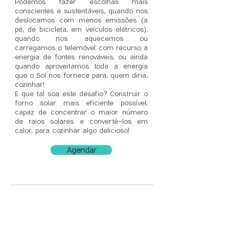
Podemos fazer escolhas mais
conscientes e sustentáveis, quando nos
deslocamos com menos emissões (a
pé, de bicicleta, em veículos elétricos),
quando nos aquecemos ou
carregamos o telemóvel com recurso a
energia de fontes renováveis, ou ainda
quando aproveitamos toda a energia
que o Sol nos fornece para, quem diria,
cozinhar!
E que tal soa este desafio? Construir o
forno solar mais eficiente possível,
capaz de concentrar o maior número
de raios solares e convertê-los em
calor, para cozinhar algo delicioso!
Agendar