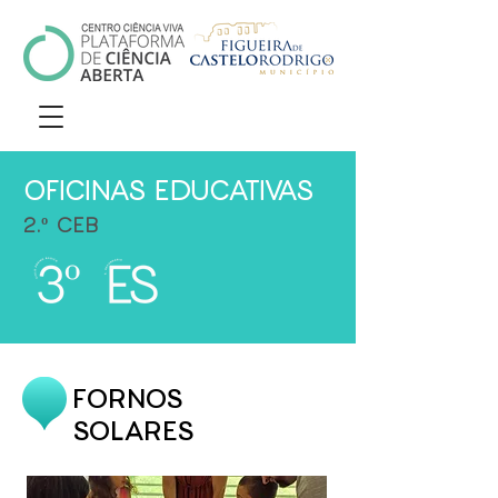
OFICINAS EDUCATIVAS
2.º CEB
FORNOS
SOLARES