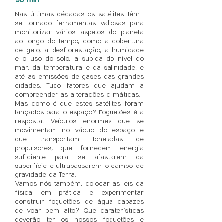
Nas últimas décadas os satélites têm-
se tornado ferramentas valiosas para
monitorizar vários aspetos do planeta
ao longo do tempo, como a cobertura
de gelo, a desflorestação, a humidade
e o uso do solo, a subida do nível do
mar, da temperatura e da salinidade, e
até as emissões de gases das grandes
cidades. Tudo fatores que ajudam a
compreender as alterações climáticas.
Mas como é que estes satélites foram
lançados para o espaço? Foguetões é a
resposta! Veículos enormes que se
movimentam no vácuo do espaço e
que transportam toneladas de
propulsores, que fornecem energia
suficiente para se afastarem da
superfície e ultrapassarem o campo de
gravidade da Terra.
Vamos nós também, colocar as leis da
física em prática e experimentar
construir foguetões de água capazes
de voar bem alto? Que caraterísticas
deverão ter os nossos foguetões e